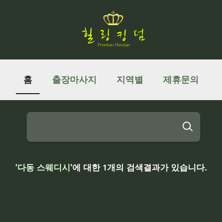
홈
출장마사지
지역별
제휴문의
'다동 스웨디시'
에 대한
1
개의 검색결과가 있습니다.