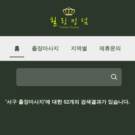
홈
출장마사지
지역별
제휴문의
'서구 출장마사지'
에 대한
52
개의 검색결과가 있습니다.